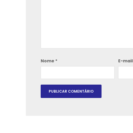
Nome
*
E-mai