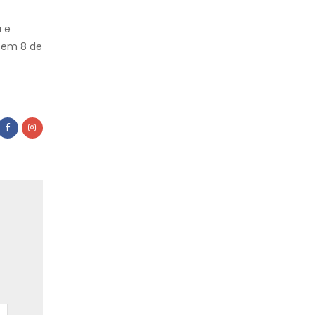
a e
o em 8 de