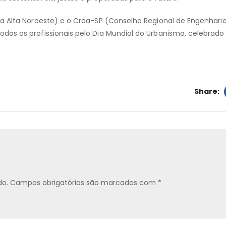
a Alta Noroeste) e o Crea-SP (Conselho Regional de Engenhari
dos os profissionais pelo Dia Mundial do Urbanismo, celebrad
Share:
do.
Campos obrigatórios são marcados com
*