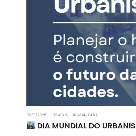
08/11/2025
BY
AEAN
IN
AEAN
,
GERAL
DIA MUNDIAL DO URBANI