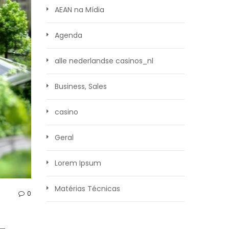
AEAN na Mídia
Agenda
alle nederlandse casinos_nl
Business, Sales
casino
Geral
Lorem Ipsum
Matérias Técnicas
0