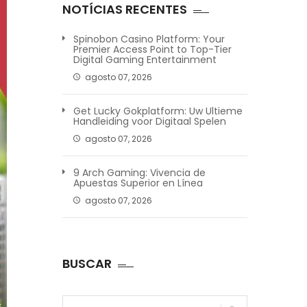
NOTÍCIAS RECENTES
Spinobon Casino Platform: Your
Premier Access Point to Top-Tier
Digital Gaming Entertainment
agosto 07, 2026
Get Lucky Gokplatform: Uw Ultieme
Handleiding voor Digitaal Spelen
agosto 07, 2026
9 Arch Gaming: Vivencia de
Apuestas Superior en Línea
agosto 07, 2026
BUSCAR
Pesquisar