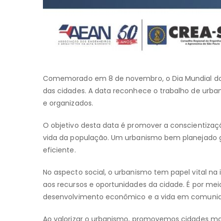
Comemorado em 8 de novembro, o Dia Mundial do 
das cidades. A data reconhece o trabalho de urb
e organizados.
O objetivo desta data é promover a conscientizaç
vida da população. Um urbanismo bem planejado ga
eficiente.
No aspecto social, o urbanismo tem papel vital na
aos recursos e oportunidades da cidade. É por meio
desenvolvimento econômico e a vida em comuni
Ao valorizar o urbanismo, promovemos cidades mais