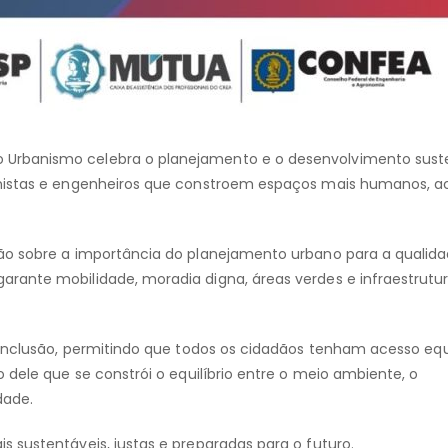
Urbanismo celebra o planejamento e o desenvolvimento sust
anistas e engenheiros que constroem espaços mais humanos, ac
ão sobre a importância do planejamento urbano para a qualid
rante mobilidade, moradia digna, áreas verdes e infraestrutu
 inclusão, permitindo que todos os cidadãos tenham acesso equ
 dele que se constrói o equilíbrio entre o meio ambiente, o
dade.
 sustentáveis, justas e preparadas para o futuro.