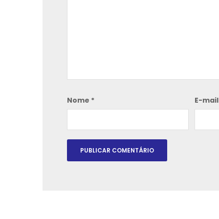
Nome
*
E-mai