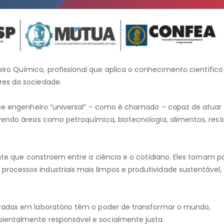
o Químico, profissional que aplica o conhecimento científico
res da sociedade.
esse engenheiro “universal” – como é chamado – capaz de atuar
vendo áreas como petroquímica, biotecnologia, alimentos, resí
onte que constroem entre a ciência e o cotidiano. Eles tornam po
ocessos industriais mais limpos e produtividade sustentável,
eradas em laboratório têm o poder de transformar o mundo,
ientalmente responsável e socialmente justa.