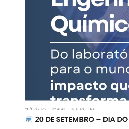
20/09/2025
BY
AEAN
IN
AEAN
,
GERAL
20 DE SETEMBRO – DIA D