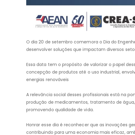
O dia 20 de setembro comemora o Dia do Engenheir
desenvolver soluções que impactam diversos seto
Essa data tem o propósito de valorizar o papel d
concepção de produtos até o uso industrial, envol
energias renováveis
A relevância social desses profissionais está na p
produção de medicamentos, tratamento de água, pr
promovendo qualidade de vida.
Honrar esse dia é reconhecer que as inovações g
contribuindo para uma economia mais eficaz, amb