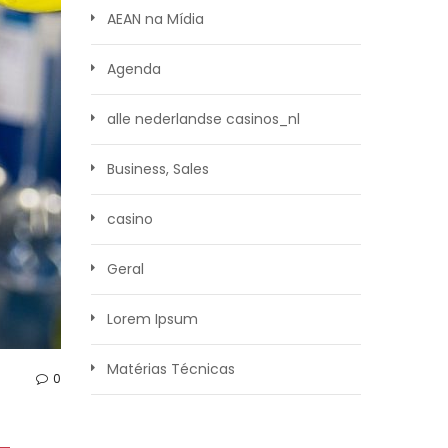
AEAN na Mídia
Agenda
alle nederlandse casinos_nl
Business, Sales
casino
Geral
Lorem Ipsum
Matérias Técnicas
0