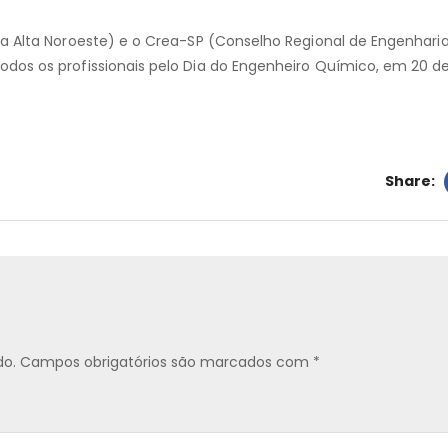
a Alta Noroeste) e o Crea-SP (Conselho Regional de Engenhari
dos os profissionais pelo Dia do Engenheiro Químico, em 20 d
Share:
do.
Campos obrigatórios são marcados com
*