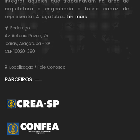
integrar aqueles que trabalhavam na área de
arquitetura e engenharia e fosse capaz de
representar Araçatuba...
Ler mais
Endereço
Av. Antônio Pavan, 75
Icaray, Araçatuba - SP
CEP 16020-390
Localização / Fale Conosco
PARCEIROS