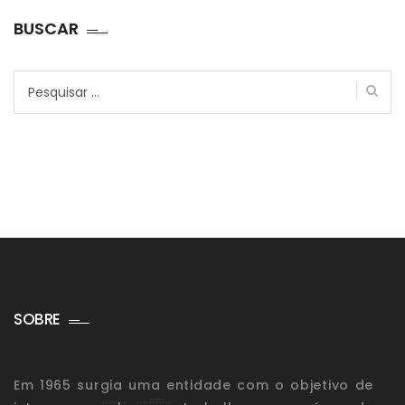
BUSCAR
Pesquisar
por:
SOBRE
Em 1965 surgia uma entidade com o objetivo de